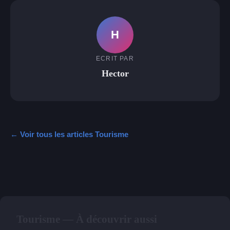
H
ECRIT PAR
Hector
← Voir tous les articles Tourisme
Tourisme — À découvrir aussi