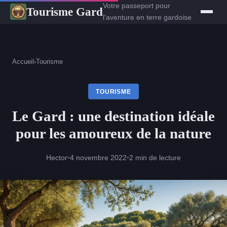
Votre passeport pour
Tourisme Gard
l'aventure en terre gardoise
Accueil
›
Tourisme
TOURISME
Le Gard : une destination idéale
pour les amoureux de la nature
Hector
•
4 novembre 2022
•
2 min de lecture