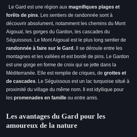
Le Gard est une région aux
magnifiques plages et
forêts de pins
. Les sentiers de randonnée sont à
découvrir absolument, notamment les chemins du Mont
Aigoual, les gorges du Gardon, les cascades du
Séguissous. Le Mont Aigoual est le plus long sentier de
randonnée à faire sur le Gard
. Il se déroule entre les
montagnes et les vallées et est bordé de pins. Le Gardon
est une gorge en forme de croix qui se jette dans la
Méditerranée. Elle est remplie de criques, de
grottes et
de cascades
. Le Séguissous est un lac turquoise situé à
proximité du village du même nom. Il est idyllique pour
les
promenades en famille
ou entre amis.
Les avantages du Gard pour les
amoureux de la nature